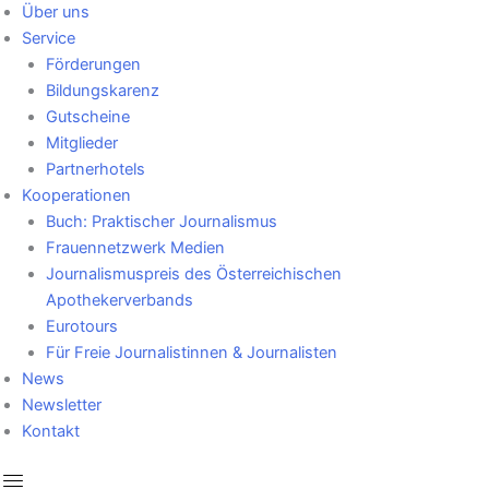
Über uns
Service
Förderungen
Bildungskarenz
Gutscheine
Mitglieder
Partnerhotels
Kooperationen
Buch: Praktischer Journalismus
Frauennetzwerk Medien
Journalismuspreis des Österreichischen
Apothekerverbands
Eurotours
Für Freie Journalistinnen & Journalisten
News
Newsletter
Kontakt