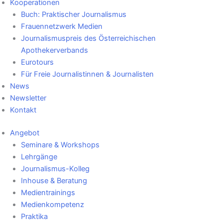
Kooperationen
Buch: Praktischer Journalismus
Frauennetzwerk Medien
Journalismuspreis des Österreichischen
Apothekerverbands
Eurotours
Für Freie Journalistinnen & Journalisten
News
Newsletter
Kontakt
Angebot
Seminare & Workshops
Lehrgänge
Journalismus-Kolleg
Inhouse & Beratung
Medientrainings
Medienkompetenz
Praktika