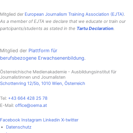
Mitglied der
European Journalism Training Association (EJTA)
.
As a member of EJTA we declare that we educate or train our
partcipants/students as stated in the
Tartu Declaration
.
Mitglied der
Plattform für
berufsbezogene
Erwachsenenbildung
.
Österreichische Medienakademie - Ausbildungsinstitut für
Journalistinnen und Journalisten
Schottenring 12/5b, 1010 Wien, Österreich
Tel:
+43 664 428 25 78
E-Mail:
office@oema.at
Facebook
Instagram
Linkedin
X-twitter
Datenschutz