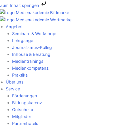
Zum
Zum Inhalt springen
Inhalt
springen
Angebot
Seminare & Workshops
Lehrgänge
Journalismus-Kolleg
Inhouse & Beratung
Medientrainings
Medienkompetenz
Praktika
Über uns
Service
Förderungen
Bildungskarenz
Gutscheine
Mitglieder
Partnerhotels