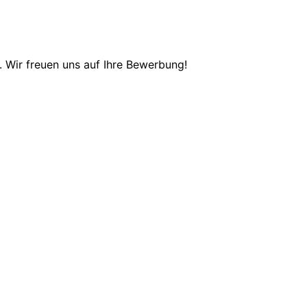
 Wir freuen uns auf Ihre Bewerbung!