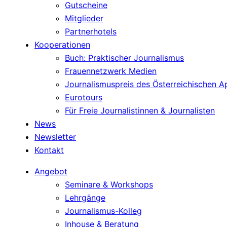
Gutscheine
Mitglieder
Partnerhotels
Kooperationen
Buch: Praktischer Journalismus
Frauennetzwerk Medien
Journalismuspreis des Österreichischen 
Eurotours
Für Freie Journalistinnen & Journalisten
News
Newsletter
Kontakt
Angebot
Seminare & Workshops
Lehrgänge
Journalismus-Kolleg
Inhouse & Beratung