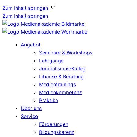
Zum Inhalt springen
Zum Inhalt springen
Angebot
Seminare & Workshops
Lehrgänge
Journalismus-Kolleg
Inhouse & Beratung
Medientrainings
Medienkompetenz
Praktika
Über uns
Service
Förderungen
Bildungskarenz