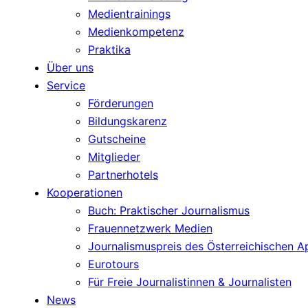
Medientrainings
Medienkompetenz
Praktika
Über uns
Service
Förderungen
Bildungskarenz
Gutscheine
Mitglieder
Partnerhotels
Kooperationen
Buch: Praktischer Journalismus
Frauennetzwerk Medien
Journalismuspreis des Österreichischen 
Eurotours
Für Freie Journalistinnen & Journalisten
News