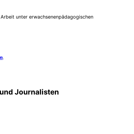
le Arbeit unter erwachsenenpädagogischen
on
.
 und Journalisten