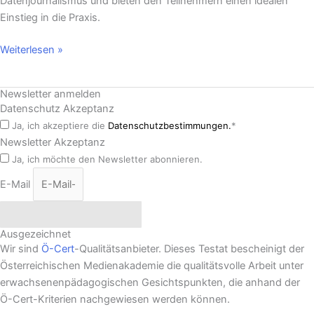
Datenjournalismus und bieten den Teilnehmern einen idealen
Einstieg in die Praxis.
Weiterlesen »
Newsletter anmelden
Datenschutz Akzeptanz
Ja, ich akzeptiere die
Datenschutzbestimmungen.
*
Newsletter Akzeptanz
Ja, ich möchte den Newsletter abonnieren.
E-Mail
Newsletter abonnieren
Ausgezeichnet
Wir sind
Ö-Cert
-Qualitätsanbieter. Dieses Testat bescheinigt der
Österreichischen Medienakademie die qualitätsvolle Arbeit unter
erwachsenenpädagogischen Gesichtspunkten, die anhand der
Ö-Cert-Kriterien nachgewiesen werden können.