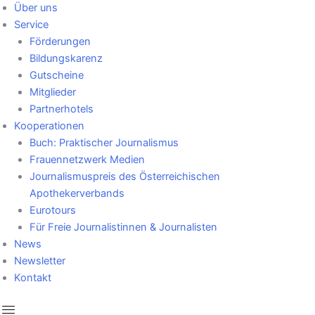
Über uns
Service
Förderungen
Bildungskarenz
Gutscheine
Mitglieder
Partnerhotels
Kooperationen
Buch: Praktischer Journalismus
Frauennetzwerk Medien
Journalismuspreis des Österreichischen
Apothekerverbands
Eurotours
Für Freie Journalistinnen & Journalisten
News
Newsletter
Kontakt