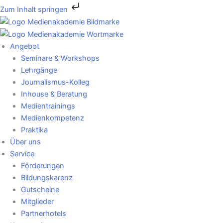
Zum
Zum Inhalt springen
Inhalt
springen
Angebot
Seminare & Workshops
Lehrgänge
Journalismus-Kolleg
Inhouse & Beratung
Medientrainings
Medienkompetenz
Praktika
Über uns
Service
Förderungen
Bildungskarenz
Gutscheine
Mitglieder
Partnerhotels