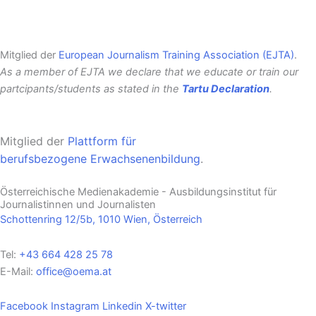
Mitglied der
European Journalism Training Association (EJTA)
.
As a member of EJTA we declare that we educate or train our
partcipants/students as stated in the
Tartu Declaration
.
Mitglied der
Plattform für
berufsbezogene
Erwachsenenbildung
.
Österreichische Medienakademie - Ausbildungsinstitut für
Journalistinnen und Journalisten
Schottenring 12/5b, 1010 Wien, Österreich
Tel:
+43 664 428 25 78
E-Mail:
office@oema.at
Facebook
Instagram
Linkedin
X-twitter