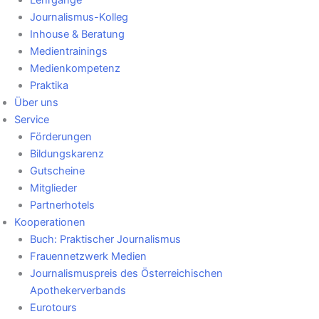
Lehrgänge
Journalismus-Kolleg
Inhouse & Beratung
Medientrainings
Medienkompetenz
Praktika
Über uns
Service
Förderungen
Bildungskarenz
Gutscheine
Mitglieder
Partnerhotels
Kooperationen
Buch: Praktischer Journalismus
Frauennetzwerk Medien
Journalismuspreis des Österreichischen
Apothekerverbands
Eurotours