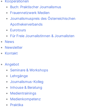
Kooperationen
Buch: Praktischer Journalismus
Frauennetzwerk Medien
Journalismuspreis des Österreichischen
Apothekerverbands
Eurotours
Für Freie Journalistinnen & Journalisten
News
Newsletter
Kontakt
Angebot
Seminare & Workshops
Lehrgänge
Journalismus-Kolleg
Inhouse & Beratung
Medientrainings
Medienkompetenz
Praktika