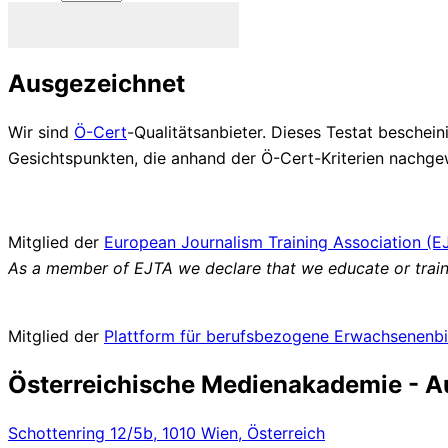
Newsletter abonnieren
Ausgezeichnet
Wir sind
Ö-Cert
-Qualitätsanbieter. Dieses Testat besche
Gesichtspunkten, die anhand der Ö-Cert-Kriterien nach
Mitglied der
European Journalism Training Association (E
As a member of EJTA we declare that we educate or train 
Mitglied der
Plattform für
berufsbezogene
Erwachsenenbi
Österreichische Medienakademie - Aus
Schottenring 12/5b, 1010 Wien, Österreich