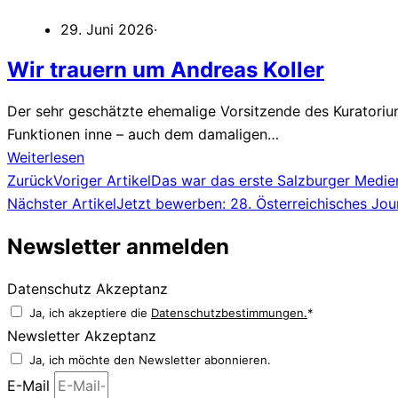
29. Juni 2026
·
Wir trauern um Andreas Koller
Der sehr geschätzte ehemalige Vorsitzende des Kuratorium
Funktionen inne – auch dem damaligen…
Weiterlesen
Zurück
Voriger Artikel
Das war das erste Salzburger Med
Nächster Artikel
Jetzt bewerben: 28. Österreichisches Jour
Newsletter anmelden
Datenschutz Akzeptanz
Ja, ich akzeptiere die
Datenschutzbestimmungen.
*
Newsletter Akzeptanz
Ja, ich möchte den Newsletter abonnieren.
E-Mail