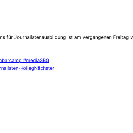
s für Journalistenausbildung ist am vergangenen Freitag ve
ienbarcamp #mediaSBG
nalisten-Kolleg
Nächster