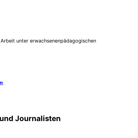
le Arbeit unter erwachsenenpädagogischen
on
.
 und Journalisten