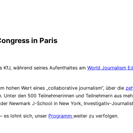
ongress in Paris
des KfJ, während seines Aufenthaltes am
World Journalism E
 hohen Wert eines „collaborative journalism“, über die
zeh
. Unter den 500 Teilnehmerinnen und Teilnehmern aus mehr
der Newmark J-School in New York, Investigativ-Journalis
– es lohnt sich, unser
Programm
weiter zu verfolgen.