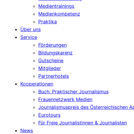
Medientrainings
Medienkompetenz
Praktika
Über uns
Service
Förderungen
Bildungskarenz
Gutscheine
Mitglieder
Partnerhotels
Kooperationen
Buch: Praktischer Journalismus
Frauennetzwerk Medien
Journalismuspreis des Österreichischen 
Eurotours
Für Freie Journalistinnen & Journalisten
News