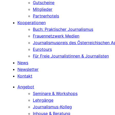
Gutscheine
Mitglieder
Partnerhotels
Kooperationen
Buch: Praktischer Journalismus
Frauennetzwerk Medien
Journalismuspreis des Österreichischen 
Eurotours
Für Freie Journalistinnen & Journalisten
News
Newsletter
Kontakt
Angebot
Seminare & Workshops
Lehrgänge
Journalismus-Kolleg
Inhouse & Beratung