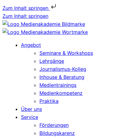
Zum Inhalt springen
Zum Inhalt springen
Angebot
Seminare & Workshops
Lehrgänge
Journalismus-Kolleg
Inhouse & Beratung
Medientrainings
Medienkompetenz
Praktika
Über uns
Service
Förderungen
Bildungskarenz