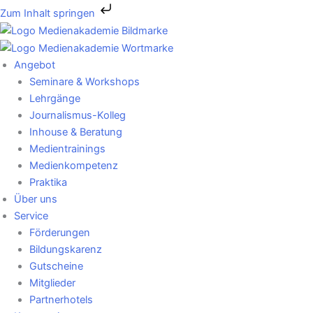
Zum
Zum Inhalt springen
Inhalt
springen
Angebot
Seminare & Workshops
Lehrgänge
Journalismus-Kolleg
Inhouse & Beratung
Medientrainings
Medienkompetenz
Praktika
Über uns
Service
Förderungen
Bildungskarenz
Gutscheine
Mitglieder
Partnerhotels