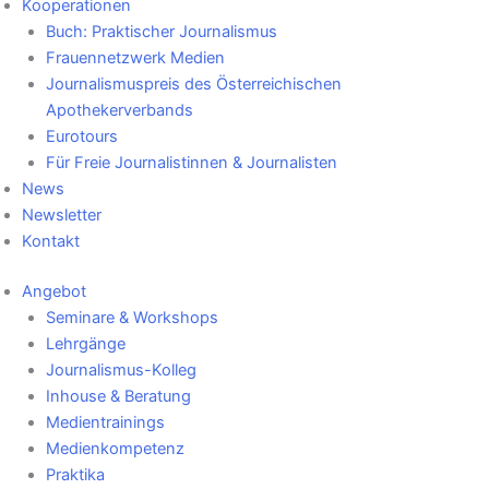
Kooperationen
Buch: Praktischer Journalismus
Frauennetzwerk Medien
Journalismuspreis des Österreichischen
Apothekerverbands
Eurotours
Für Freie Journalistinnen & Journalisten
News
Newsletter
Kontakt
Angebot
Seminare & Workshops
Lehrgänge
Journalismus-Kolleg
Inhouse & Beratung
Medientrainings
Medienkompetenz
Praktika