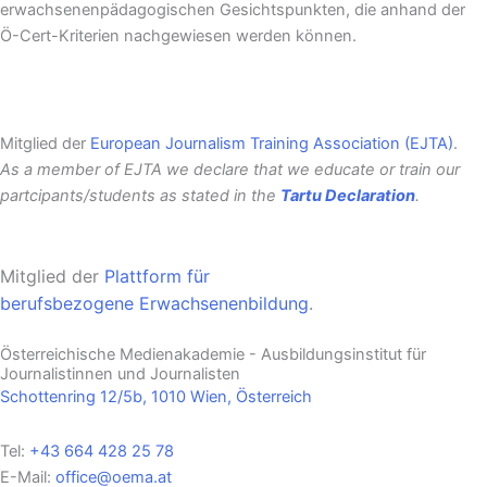
erwachsenenpädagogischen Gesichtspunkten, die anhand der
Ö-Cert-Kriterien nachgewiesen werden können.
Mitglied der
European Journalism Training Association (EJTA)
.
As a member of EJTA we declare that we educate or train our
partcipants/students as stated in the
Tartu Declaration
.
Mitglied der
Plattform für
berufsbezogene
Erwachsenenbildung
.
Österreichische Medienakademie - Ausbildungsinstitut für
Journalistinnen und Journalisten
Schottenring 12/5b, 1010 Wien, Österreich
Tel:
+43 664 428 25 78
E-Mail:
office@oema.at