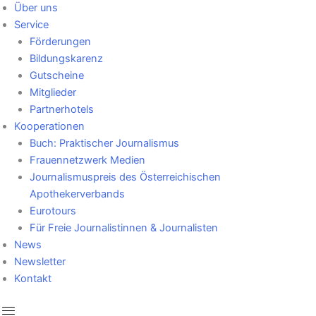
Über uns
Service
Förderungen
Bildungskarenz
Gutscheine
Mitglieder
Partnerhotels
Kooperationen
Buch: Praktischer Journalismus
Frauennetzwerk Medien
Journalismuspreis des Österreichischen
Apothekerverbands
Eurotours
Für Freie Journalistinnen & Journalisten
News
Newsletter
Kontakt