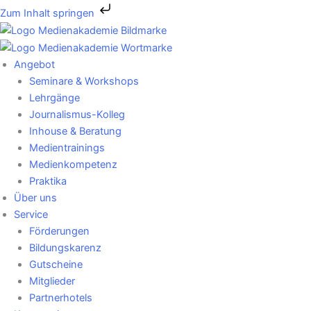
Zum
Zum Inhalt springen
Inhalt
springen
Angebot
Seminare & Workshops
Lehrgänge
Journalismus-Kolleg
Inhouse & Beratung
Medientrainings
Medienkompetenz
Praktika
Über uns
Service
Förderungen
Bildungskarenz
Gutscheine
Mitglieder
Partnerhotels