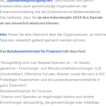
als
„Spendenbegünstigung neu“
beschlossen und betrifft
insbesondere auch gemeinnützige Organisationen der
Erwachsenenbildung wie die Österreichische Medienakademie.
Das bedeutet, dass Sie
ab dem Kalenderjahr 2024 Ihre Spende
an uns steuerlich absetzen können.
Hier
finden Sie eine Übersicht über alle Organisationen, an welche
Spenden steuerlich geltend gemacht werden können.
Das
Bundesministerium für Finanzen
hält dazu fest:
"Abzugsfähig sind zum Beispiel Spenden an – im Gesetz
genannte – Forschungs- und Wissenschaftseinrichtungen (z.B.
Universitäten), öffentliche Schulen, Museen sowie die rund 4.000
Freiwilligen Feuerwehren und die Landesfeuerwehrverbände in
ganz Österreich."
Bundesministerium für Finanzen
"Ebenso sind Spenden an begünstigte Vereine und andere
Einrichtungen abzugsfähig, die gemeinnützige oder mildtätige