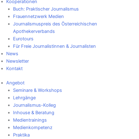
Kooperationen
Buch: Praktischer Journalismus
Frauennetzwerk Medien
Journalismuspreis des Österreichischen
Apothekerverbands
Eurotours
Für Freie Journalistinnen & Journalisten
News
Newsletter
Kontakt
Angebot
Seminare & Workshops
Lehrgänge
Journalismus-Kolleg
Inhouse & Beratung
Medientrainings
Medienkompetenz
Praktika