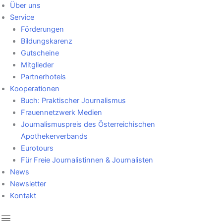
Über uns
Service
Förderungen
Bildungskarenz
Gutscheine
Mitglieder
Partnerhotels
Kooperationen
Buch: Praktischer Journalismus
Frauennetzwerk Medien
Journalismuspreis des Österreichischen
Apothekerverbands
Eurotours
Für Freie Journalistinnen & Journalisten
News
Newsletter
Kontakt