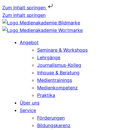
Zum Inhalt springen
Zum Inhalt springen
Angebot
Seminare & Workshops
Lehrgänge
Journalismus-Kolleg
Inhouse & Beratung
Medientrainings
Medienkompetenz
Praktika
Über uns
Service
Förderungen
Bildungskarenz