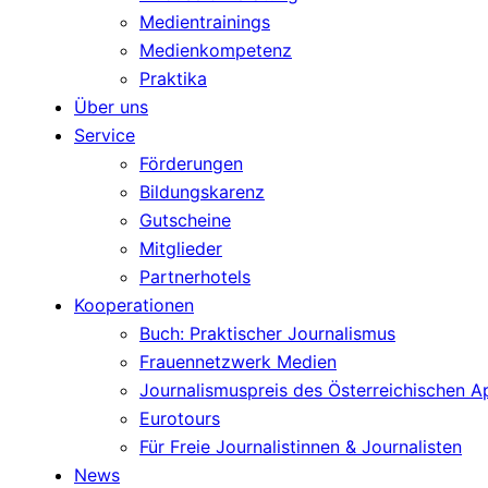
Medientrainings
Medienkompetenz
Praktika
Über uns
Service
Förderungen
Bildungskarenz
Gutscheine
Mitglieder
Partnerhotels
Kooperationen
Buch: Praktischer Journalismus
Frauennetzwerk Medien
Journalismuspreis des Österreichischen 
Eurotours
Für Freie Journalistinnen & Journalisten
News