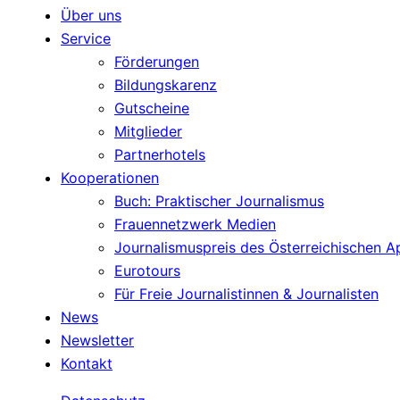
Über uns
Service
Förderungen
Bildungskarenz
Gutscheine
Mitglieder
Partnerhotels
Kooperationen
Buch: Praktischer Journalismus
Frauennetzwerk Medien
Journalismuspreis des Österreichischen 
Eurotours
Für Freie Journalistinnen & Journalisten
News
Newsletter
Kontakt