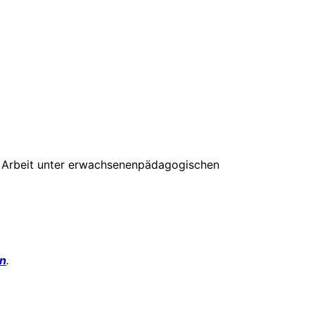
le Arbeit unter erwachsenenpädagogischen
on
.