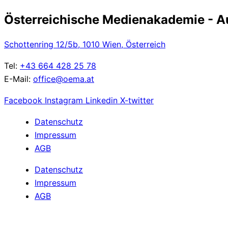
Österreichische Medienakademie - Aus
Schottenring 12/5b, 1010 Wien, Österreich
Tel:
+43 664 428 25 78
E-Mail:
office@oema.at
Facebook
Instagram
Linkedin
X-twitter
Datenschutz
Impressum
AGB
Datenschutz
Impressum
AGB
Cookie Einstellungen