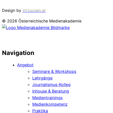
Design by
Virtuosen.at
© 2026 Österreichische Medienakademie
Navigation
Angebot
Seminare & Workshops
Lehrgänge
Journalismus-Kolleg
Inhouse & Beratung
Medientrainings
Medienkompetenz
Praktika