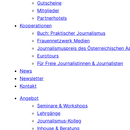
Gutscheine
Mitglieder
Partnerhotels
Kooperationen
Buch: Praktischer Journalismus
Frauennetzwerk Medien
Journalismuspreis des Österreichischen 
Eurotours
Für Freie Journalistinnen & Journalisten
News
Newsletter
Kontakt
Angebot
Seminare & Workshops
Lehrgänge
Journalismus-Kolleg
Inhouse & Beratung