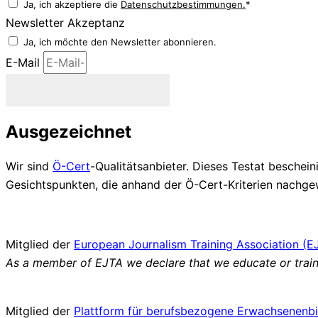
Ja, ich akzeptiere die
Datenschutzbestimmungen.
*
Newsletter Akzeptanz
Ja, ich möchte den Newsletter abonnieren.
E-Mail
Newsletter abonnieren
Ausgezeichnet
Wir sind
Ö-Cert
-Qualitätsanbieter. Dieses Testat besche
Gesichtspunkten, die anhand der Ö-Cert-Kriterien nach
Mitglied der
European Journalism Training Association (E
As a member of EJTA we declare that we educate or train 
Mitglied der
Plattform für
berufsbezogene
Erwachsenenbi