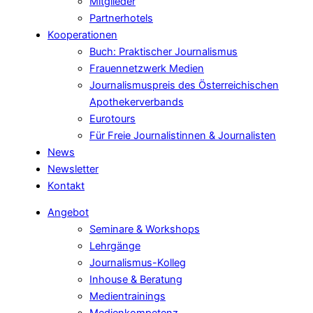
Mitglieder
Partnerhotels
Kooperationen
Buch: Praktischer Journalismus
Frauennetzwerk Medien
Journalismuspreis des Österreichischen
Apothekerverbands
Eurotours
Für Freie Journalistinnen & Journalisten
News
Newsletter
Kontakt
Angebot
Seminare & Workshops
Lehrgänge
Journalismus-Kolleg
Inhouse & Beratung
Medientrainings