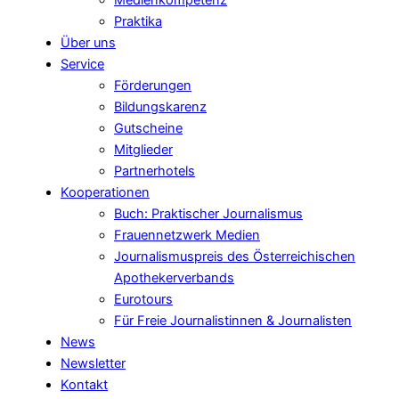
Medienkompetenz
Praktika
Über uns
Service
Förderungen
Bildungskarenz
Gutscheine
Mitglieder
Partnerhotels
Kooperationen
Buch: Praktischer Journalismus
Frauennetzwerk Medien
Journalismuspreis des Österreichischen
Apothekerverbands
Eurotours
Für Freie Journalistinnen & Journalisten
News
Newsletter
Kontakt