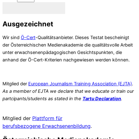
Newsletter abonnieren
Ausgezeichnet
Wir sind
Ö-Cert
-Qualitätsanbieter. Dieses Testat bescheinigt
der Österreichischen Medienakademie die qualitätsvolle Arbeit
unter erwachsenenpädagogischen Gesichtspunkten, die
anhand der Ö-Cert-Kriterien nachgewiesen werden können.
Mitglied der
European Journalism Training Association (EJTA)
.
As a member of EJTA we declare that we educate or train our
partcipants/students as stated in the
Tartu Declaration
.
Mitglied der
Plattform für
berufsbezogene
Erwachsenenbildung
.