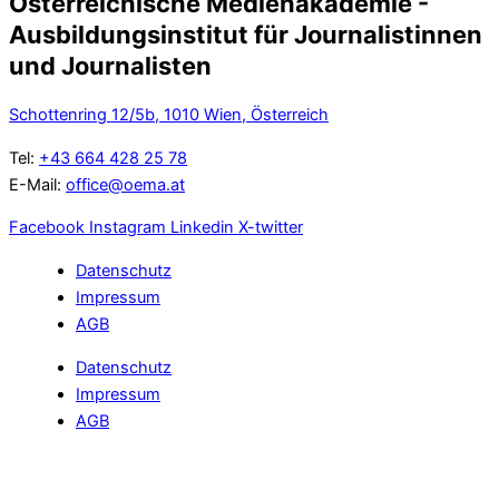
Österreichische Medienakademie -
Ausbildungsinstitut für Journalistinnen
und Journalisten
Schottenring 12/5b, 1010 Wien, Österreich
Tel:
+43 664 428 25 78
E-Mail:
office@oema.at
Facebook
Instagram
Linkedin
X-twitter
Datenschutz
Impressum
AGB
Datenschutz
Impressum
AGB
Cookie Einstellungen