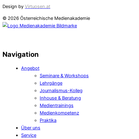
Design by
Virtuosen.at
© 2026 Österreichische Medienakademie
Navigation
Angebot
Seminare & Workshops
Lehrgänge
Journalismus-Kolleg
Inhouse & Beratung
Medientrainings
Medienkompetenz
Praktika
Über uns
Service