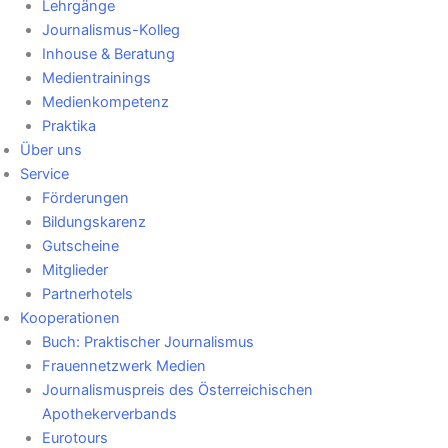
Lehrgänge
Journalismus-Kolleg
Inhouse & Beratung
Medientrainings
Medienkompetenz
Praktika
Über uns
Service
Förderungen
Bildungskarenz
Gutscheine
Mitglieder
Partnerhotels
Kooperationen
Buch: Praktischer Journalismus
Frauennetzwerk Medien
Journalismuspreis des Österreichischen
Apothekerverbands
Eurotours