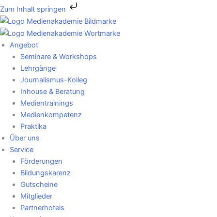
Zum
Zum Inhalt springen
Inhalt
springen
Angebot
Seminare & Workshops
Lehrgänge
Journalismus-Kolleg
Inhouse & Beratung
Medientrainings
Medienkompetenz
Praktika
Über uns
Service
Förderungen
Bildungskarenz
Gutscheine
Mitglieder
Partnerhotels