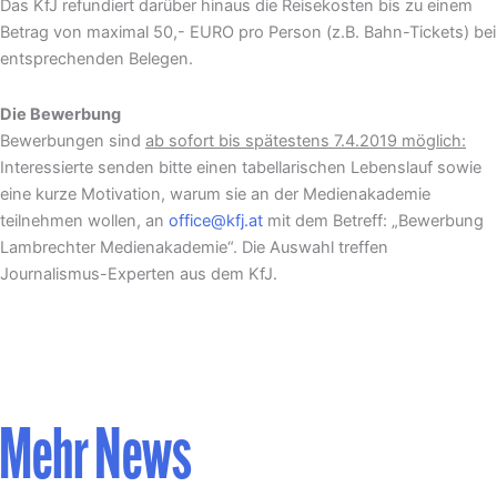
Das KfJ refundiert darüber hinaus die Reisekosten bis zu einem
Betrag von maximal 50,- EURO pro Person (z.B. Bahn-Tickets) bei
entsprechenden Belegen.
Die Bewerbung
Bewerbungen sind
ab sofort bis spätestens 7.4.2019 möglich:
Interessierte senden bitte einen tabellarischen Lebenslauf sowie
eine kurze Motivation, warum sie an der Medienakademie
teilnehmen wollen, an
office@kfj.at
mit dem Betreff: „Bewerbung
Lambrechter Medienakademie“. Die Auswahl treffen
Journalismus-Experten aus dem KfJ.
Mehr News