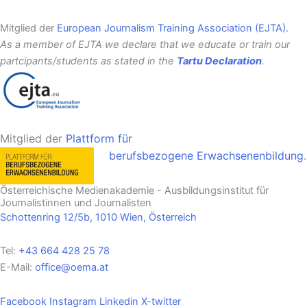
Mitglied der
European Journalism Training Association (EJTA)
.
As a member of EJTA we declare that we educate or train our
partcipants/students as stated in the
Tartu Declaration
.
Mitglied der
Plattform für
berufsbezogene
Erwachsenenbildung
.
Österreichische Medienakademie - Ausbildungsinstitut für
Journalistinnen und Journalisten
Schottenring 12/5b, 1010 Wien, Österreich
Tel:
+43 664 428 25 78
E-Mail:
office@oema.at
Facebook
Instagram
Linkedin
X-twitter