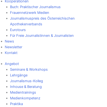
Kooperationen
Buch: Praktischer Journalismus
Frauennetzwerk Medien
Journalismuspreis des Österreichischen
Apothekerverbands
Eurotours
Für Freie Journalistinnen & Journalisten
News
Newsletter
Kontakt
Angebot
Seminare & Workshops
Lehrgänge
Journalismus-Kolleg
Inhouse & Beratung
Medientrainings
Medienkompetenz
Praktika