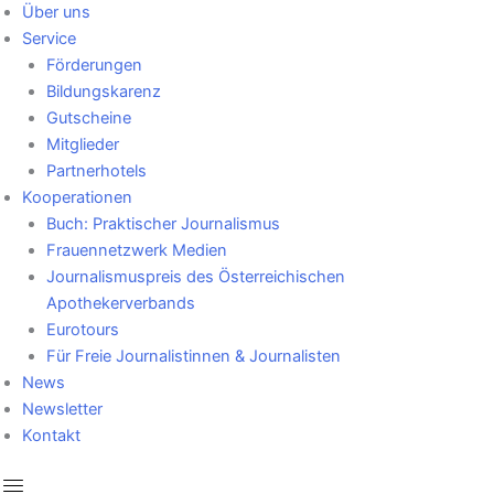
Über uns
Service
Förderungen
Bildungskarenz
Gutscheine
Mitglieder
Partnerhotels
Kooperationen
Buch: Praktischer Journalismus
Frauennetzwerk Medien
Journalismuspreis des Österreichischen
Apothekerverbands
Eurotours
Für Freie Journalistinnen & Journalisten
News
Newsletter
Kontakt