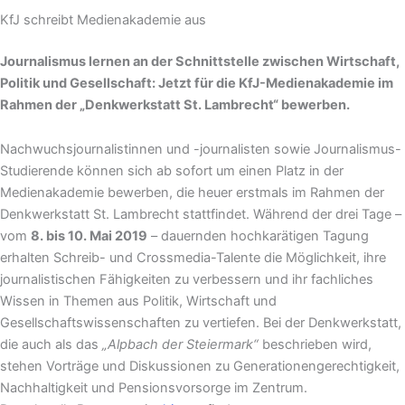
KfJ schreibt Medienakademie aus
Journalismus lernen an der Schnittstelle zwischen Wirtschaft,
Politik und Gesellschaft: Jetzt für die KfJ-Medienakademie im
Rahmen der „Denkwerkstatt St. Lambrecht“ bewerben.
Nachwuchsjournalistinnen und -journalisten sowie Journalismus-
Studierende können sich ab sofort um einen Platz in der
Medienakademie bewerben, die heuer erstmals im Rahmen der
Denkwerkstatt St. Lambrecht stattfindet. Während der drei Tage –
vom
8. bis 10. Mai 2019
– dauernden hochkarätigen Tagung
erhalten Schreib- und Crossmedia-Talente die Möglichkeit, ihre
journalistischen Fähigkeiten zu verbessern und ihr fachliches
Wissen in Themen aus Politik, Wirtschaft und
Gesellschaftswissenschaften zu vertiefen. Bei der Denkwerkstatt,
die auch als das
„Alpbach der Steiermark“
beschrieben wird,
stehen Vorträge und Diskussionen zu Generationengerechtigkeit,
Nachhaltigkeit und Pensionsvorsorge im Zentrum.