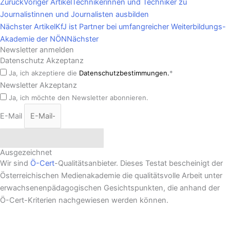
Zurück
Voriger Artikel
Technikerinnen und Techniker zu
Journalistinnen und Journalisten ausbilden
Nächster Artikel
KfJ ist Partner bei umfangreicher Weiterbildungs-
Akademie der NÖN
Nächster
Newsletter anmelden
Datenschutz Akzeptanz
Ja, ich akzeptiere die
Datenschutzbestimmungen.
*
Newsletter Akzeptanz
Ja, ich möchte den Newsletter abonnieren.
E-Mail
Newsletter abonnieren
Ausgezeichnet
Wir sind
Ö-Cert
-Qualitätsanbieter. Dieses Testat bescheinigt der
Österreichischen Medienakademie die qualitätsvolle Arbeit unter
erwachsenenpädagogischen Gesichtspunkten, die anhand der
Ö-Cert-Kriterien nachgewiesen werden können.