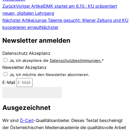
Zurück
Voriger Artikel
DMK startet am 6.10.: KfJ präsentiert
neuen, digitalen Lehrgang
Nächster Artikel
Junge Talente gesucht: Wiener Zeitung und KfJ
kooperieren erneut
Nächster
Newsletter anmelden
Datenschutz Akzeptanz
Ja, ich akzeptiere die
Datenschutzbestimmungen.
*
Newsletter Akzeptanz
Ja, ich möchte den Newsletter abonnieren.
E-Mail
Newsletter abonnieren
Ausgezeichnet
Wir sind
Ö-Cert
-Qualitätsanbieter. Dieses Testat bescheinigt
der Österreichischen Medienakademie die qualitätsvolle Arbeit