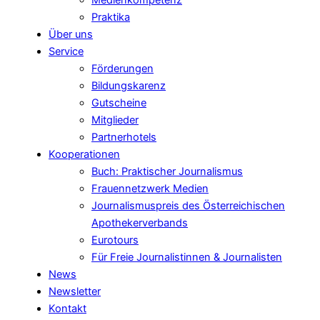
Medienkompetenz
Praktika
Über uns
Service
Förderungen
Bildungskarenz
Gutscheine
Mitglieder
Partnerhotels
Kooperationen
Buch: Praktischer Journalismus
Frauennetzwerk Medien
Journalismuspreis des Österreichischen
Apothekerverbands
Eurotours
Für Freie Journalistinnen & Journalisten
News
Newsletter
Kontakt