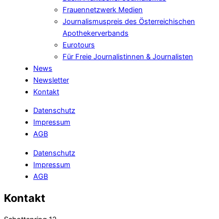
Frauennetzwerk Medien
Journalismuspreis des Österreichischen
Apothekerverbands
Eurotours
Für Freie Journalistinnen & Journalisten
News
Newsletter
Kontakt
Datenschutz
Impressum
AGB
Datenschutz
Impressum
AGB
Kontakt