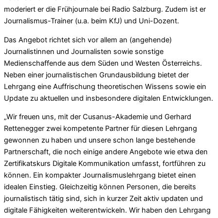
moderiert er die Frühjournale bei Radio Salzburg. Zudem ist er
Journalismus-Trainer (u.a. beim KfJ) und Uni-Dozent.
Das Angebot richtet sich vor allem an (angehende)
Journalistinnen und Journalisten sowie sonstige
Medienschaffende aus dem Süden und Westen Österreichs.
Neben einer journalistischen Grundausbildung bietet der
Lehrgang eine Auffrischung theoretischen Wissens sowie ein
Update zu aktuellen und insbesondere digitalen Entwicklungen.
„Wir freuen uns, mit der Cusanus-Akademie und Gerhard
Rettenegger zwei kompetente Partner für diesen Lehrgang
gewonnen zu haben und unsere schon lange bestehende
Partnerschaft, die noch einige andere Angebote wie etwa den
Zertifikatskurs Digitale Kommunikation umfasst, fortführen zu
können. Ein kompakter Journalismuslehrgang bietet einen
idealen Einstieg. Gleichzeitig können Personen, die bereits
journalistisch tätig sind, sich in kurzer Zeit aktiv updaten und
digitale Fähigkeiten weiterentwickeln. Wir haben den Lehrgang