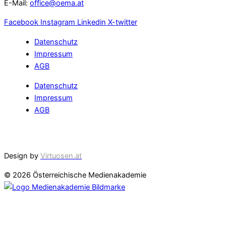
E-Mail:
office@oema.at
Facebook
Instagram
Linkedin
X-twitter
Datenschutz
Impressum
AGB
Datenschutz
Impressum
AGB
Cookie Einstellungen
Design by
Virtuosen.at
© 2026 Österreichische Medienakademie