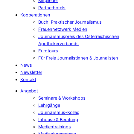
Mitglieder
Partnerhotels
Kooperationen
Buch: Praktischer Journalismus
Frauennetzwerk Medien
Journalismuspreis des Österreichischen
Apothekerverbands
Eurotours
Für Freie Journalistinnen & Journalisten
News
Newsletter
Kontakt
Angebot
Seminare & Workshops
Lehrgänge
Journalismus-Kolleg
Inhouse & Beratung
Medientrainings