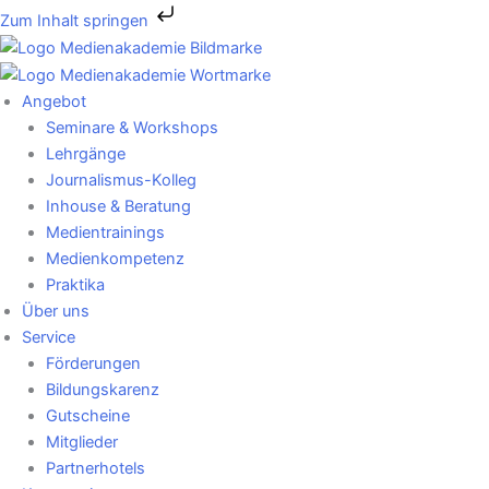
Zum
Zum Inhalt springen
Inhalt
springen
Angebot
Seminare & Workshops
Lehrgänge
Journalismus-Kolleg
Inhouse & Beratung
Medientrainings
Medienkompetenz
Praktika
Über uns
Service
Förderungen
Bildungskarenz
Gutscheine
Mitglieder
Partnerhotels