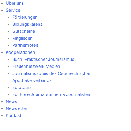
Über uns
Service
Förderungen
Bildungskarenz
Gutscheine
Mitglieder
Partnerhotels
Kooperationen
Buch: Praktischer Journalismus
Frauennetzwerk Medien
Journalismuspreis des Österreichischen
Apothekerverbands
Eurotours
Für Freie Journalistinnen & Journalisten
News
Newsletter
Kontakt