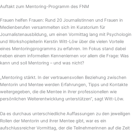
Auftakt zum Mentoring-Programm des FNM
Frauen helfen Frauen: Rund 20 Journalistinnen und Frauen in
Medienberufen versammelten sich im Kuratorium für
Journalistenausbildung, um einen Vormittag lang mit Psychologin
und Workshopleiterin Kerstin Witt-Löw über die vielen Vorteile
eines Mentoringprogramms zu erfahren. Im Fokus stand dabei
neben einem informellen Kennenlernen vor allem die Frage: Was
kann und soll Mentoring – und was nicht?
„Mentoring stärkt. In der vertrauensvollen Beziehung zwischen
Mentorin und Mentee werden Erfahrungen, Tipps und Kontakte
weitergegeben, die die Mentee in ihrer professionellen wie
persönlichen Weiterentwicklung unterstützen“, sagt Witt-Löw.
Da es durchaus unterschiedliche Auffassungen zu den jeweiligen
Rollen der Mentorin und ihrer Mentee gibt, war es ein
aufschlussreicher Vormittag, der die Teilnehmerinnen auf die Zeit