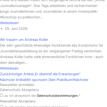
Journalismustagen“. Drei Tage arbeiteten und recherchierten
junge Journalistinnen und Journalisten in einem Innenpolitik-
Workshop zu politischen…
Weiterlesen
29. Juni 2026
·
Wir trauern um Andreas Koller
Der sehr geschätzte ehemalige Vorsitzende des Kuratoriums für
Journalistenausbildung ist am vergangenen Freitag verstorben.
Andreas Koller hatte viele ehrenamtliche Funktionen inne – auch
dem damaligen…
Weiterlesen
Zurück
Voriger Artikel
„Er übertraf die Erwartungen“
Nächster Artikel
Wir sponsern Dein Praktikum!
Nächster
Newsletter anmelden
Datenschutz Akzeptanz
Ja, ich akzeptiere die
Datenschutzbestimmungen.
*
Newsletter Akzeptanz
Ja, ich möchte den Newsletter abonnieren.