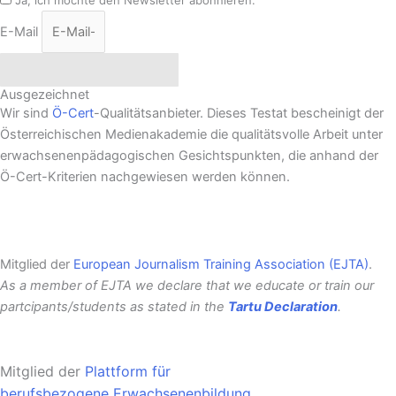
E-Mail
Newsletter abonnieren
Ausgezeichnet
Wir sind
Ö-Cert
-Qualitätsanbieter. Dieses Testat bescheinigt der
Österreichischen Medienakademie die qualitätsvolle Arbeit unter
erwachsenenpädagogischen Gesichtspunkten, die anhand der
Ö-Cert-Kriterien nachgewiesen werden können.
Mitglied der
European Journalism Training Association (EJTA)
.
As a member of EJTA we declare that we educate or train our
partcipants/students as stated in the
Tartu Declaration
.
Mitglied der
Plattform für
berufsbezogene
Erwachsenenbildung
.