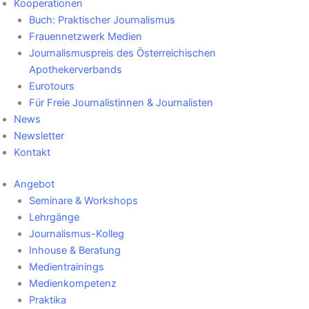
Kooperationen
Buch: Praktischer Journalismus
Frauennetzwerk Medien
Journalismuspreis des Österreichischen
Apothekerverbands
Eurotours
Für Freie Journalistinnen & Journalisten
News
Newsletter
Kontakt
Angebot
Seminare & Workshops
Lehrgänge
Journalismus-Kolleg
Inhouse & Beratung
Medientrainings
Medienkompetenz
Praktika