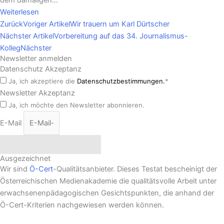
Weiterlesen
Zurück
Voriger Artikel
Wir trauern um Karl Dürtscher
Nächster Artikel
Vorbereitung auf das 34. Journalismus-
Kolleg
Nächster
Newsletter anmelden
Datenschutz Akzeptanz
Ja, ich akzeptiere die
Datenschutzbestimmungen.
*
Newsletter Akzeptanz
Ja, ich möchte den Newsletter abonnieren.
E-Mail
Newsletter abonnieren
Ausgezeichnet
Wir sind
Ö-Cert
-Qualitätsanbieter. Dieses Testat bescheinigt der
Österreichischen Medienakademie die qualitätsvolle Arbeit unter
erwachsenenpädagogischen Gesichtspunkten, die anhand der
Ö-Cert-Kriterien nachgewiesen werden können.