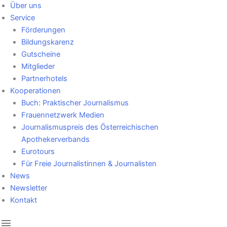
Über uns
Service
Förderungen
Bildungskarenz
Gutscheine
Mitglieder
Partnerhotels
Kooperationen
Buch: Praktischer Journalismus
Frauennetzwerk Medien
Journalismuspreis des Österreichischen
Apothekerverbands
Eurotours
Für Freie Journalistinnen & Journalisten
News
Newsletter
Kontakt