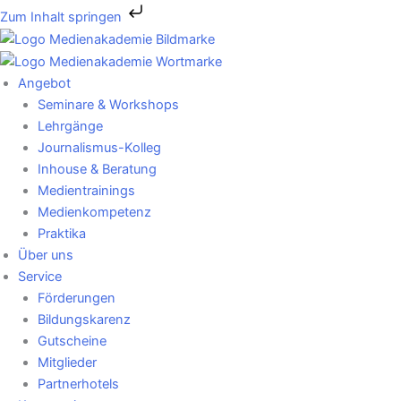
Zum
Zum Inhalt springen
Inhalt
springen
Angebot
Seminare & Workshops
Lehrgänge
Journalismus-Kolleg
Inhouse & Beratung
Medientrainings
Medienkompetenz
Praktika
Über uns
Service
Förderungen
Bildungskarenz
Gutscheine
Mitglieder
Partnerhotels