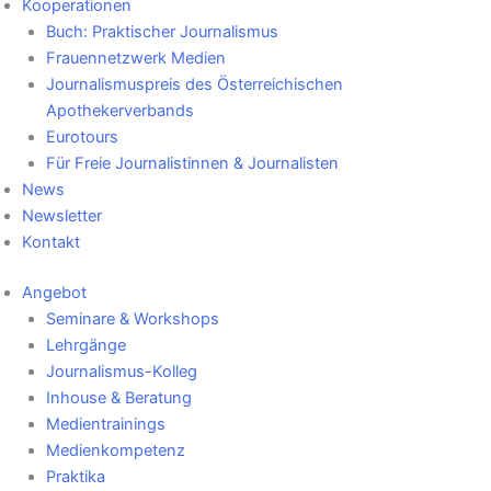
Kooperationen
Buch: Praktischer Journalismus
Frauennetzwerk Medien
Journalismuspreis des Österreichischen
Apothekerverbands
Eurotours
Für Freie Journalistinnen & Journalisten
News
Newsletter
Kontakt
Angebot
Seminare & Workshops
Lehrgänge
Journalismus-Kolleg
Inhouse & Beratung
Medientrainings
Medienkompetenz
Praktika