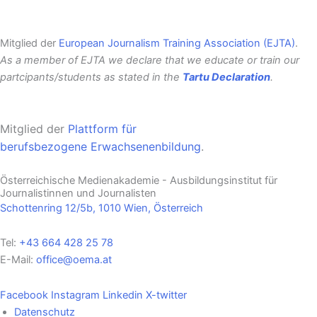
Mitglied der
European Journalism Training Association (EJTA)
.
As a member of EJTA we declare that we educate or train our
partcipants/students as stated in the
Tartu Declaration
.
Mitglied der
Plattform für
berufsbezogene
Erwachsenenbildung
.
Österreichische Medienakademie - Ausbildungsinstitut für
Journalistinnen und Journalisten
Schottenring 12/5b, 1010 Wien, Österreich
Tel:
+43 664 428 25 78
E-Mail:
office@oema.at
Facebook
Instagram
Linkedin
X-twitter
Datenschutz