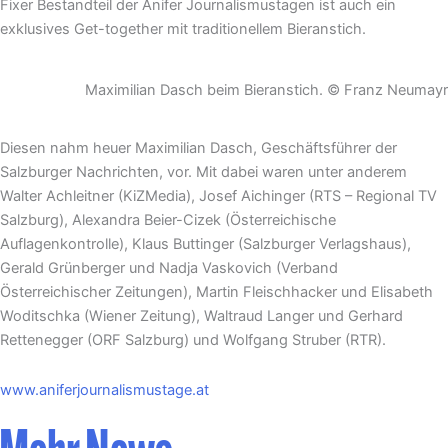
Fixer Bestandteil der Anifer Journalismustagen ist auch ein
exklusives Get-together mit traditionellem Bieranstich.
Maximilian Dasch beim Bieranstich. © Franz Neumayr
Diesen nahm heuer Maximilian Dasch, Geschäftsführer der
Salzburger Nachrichten, vor. Mit dabei waren unter anderem
Walter Achleitner (KiZMedia), Josef Aichinger (RTS – Regional TV
Salzburg), Alexandra Beier-Cizek (Österreichische
Auflagenkontrolle), Klaus Buttinger (Salzburger Verlagshaus),
Gerald Grünberger und Nadja Vaskovich (Verband
Österreichischer Zeitungen), Martin Fleischhacker und Elisabeth
Woditschka (Wiener Zeitung), Waltraud Langer und Gerhard
Rettenegger (ORF Salzburg) und Wolfgang Struber (RTR).
www.aniferjournalismustage.at