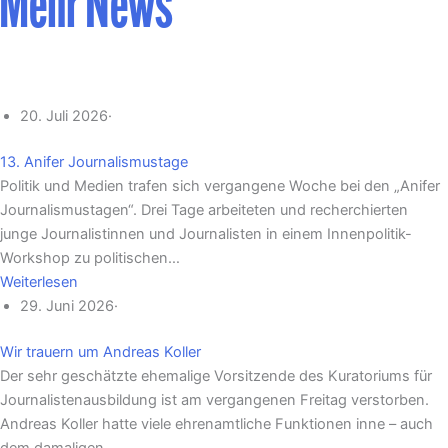
Mehr News
20. Juli 2026
·
13. Anifer Journalismustage
Politik und Medien trafen sich vergangene Woche bei den „Anifer
Journalismustagen“. Drei Tage arbeiteten und recherchierten
junge Journalistinnen und Journalisten in einem Innenpolitik-
Workshop zu politischen…
Weiterlesen
29. Juni 2026
·
Wir trauern um Andreas Koller
Der sehr geschätzte ehemalige Vorsitzende des Kuratoriums für
Journalistenausbildung ist am vergangenen Freitag verstorben.
Andreas Koller hatte viele ehrenamtliche Funktionen inne – auch
dem damaligen…