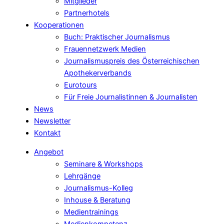
Mitglieder
Partnerhotels
Kooperationen
Buch: Praktischer Journalismus
Frauennetzwerk Medien
Journalismuspreis des Österreichischen
Apothekerverbands
Eurotours
Für Freie Journalistinnen & Journalisten
News
Newsletter
Kontakt
Angebot
Seminare & Workshops
Lehrgänge
Journalismus-Kolleg
Inhouse & Beratung
Medientrainings