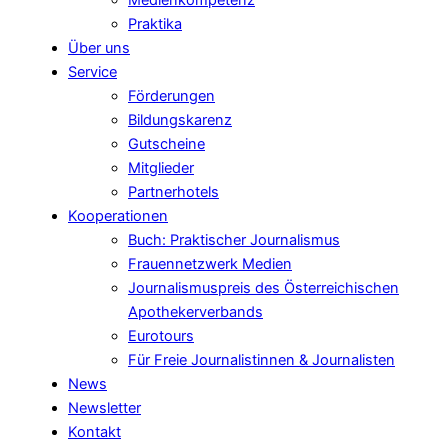
Medienkompetenz
Praktika
Über uns
Service
Förderungen
Bildungskarenz
Gutscheine
Mitglieder
Partnerhotels
Kooperationen
Buch: Praktischer Journalismus
Frauennetzwerk Medien
Journalismuspreis des Österreichischen
Apothekerverbands
Eurotours
Für Freie Journalistinnen & Journalisten
News
Newsletter
Kontakt